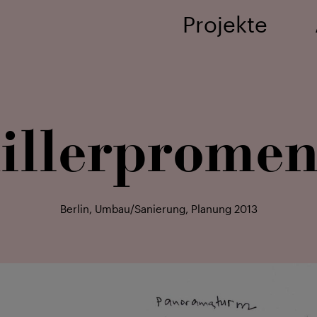
Projekte
iller­prome
Berlin, Umbau/Sanierung, Planung 2013