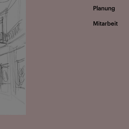
Planung
Mitarbeit