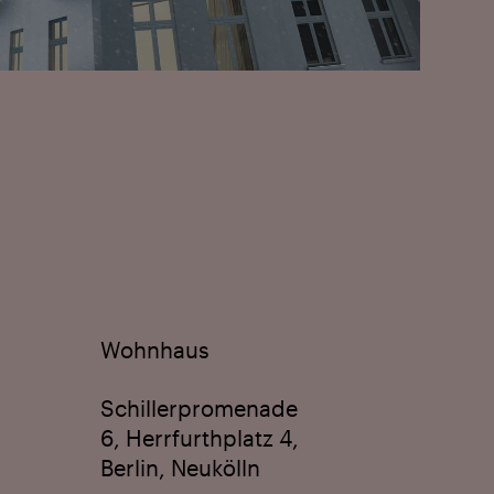
Wohnhaus
Schiller­promenade
6, Herrfurthplatz 4,
Berlin, Neukölln