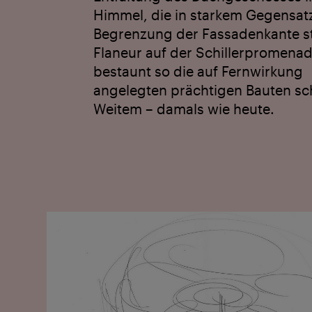
Himmel, die in starkem Gegensat
Begrenzung der Fassadenkante st
Flaneur auf der Schiller­promena
bestaunt so die auf Fernwirkung
angelegten prächtigen Bauten s
Weitem – damals wie heute.