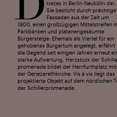
D
kiezes in Berlin-Neukölln dar.
Sie besticht durch prächtige
Fassaden aus der Zeit um
1900, einen großzügigen Mittelstreifen m
Parkbänken und platanen­gesäumte
Bürgersteige. Ehemals als Viertel für ein
gehobenes Bürgertum angelegt, erfährt
die Gegend seit einigen Jahren erneut ei
starke Aufwertung. Herzstück der Schille
promenade bildet der Herrfurthplatz mit
der Genezareth­kirche. Vis à vis liegt das
projektierte Objekt auf dem nördlichen Te
der Schiller­promenade.