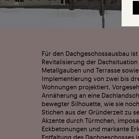
Für den Dach­geschoss­ausbau ist
Revitalisierung der Dachsituation
Metallgauben und Terrasse sowie
Implementierung von zwei bis dr
Wohnungen projektiert. Vorgesehe
Annäherung an eine Dachlandsch
bewegter Silhouette, wie sie noch
Stichen aus der Gründerzeit zu se
Akzente durch Türmchen, imposa
Eckbetonungen und markante Erk
Entfaltung des Dachgeschosses i