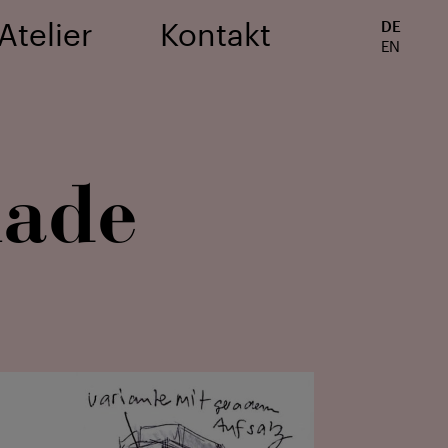
Atelier
Kontakt
DE
EN
nade