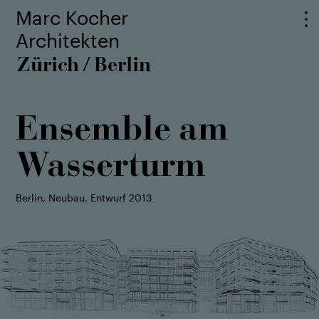
Marc Kocher
Architekten
Zürich
Berlin
/
Ensemble am
Wasser­turm
Berlin, Neubau, Entwurf 2013