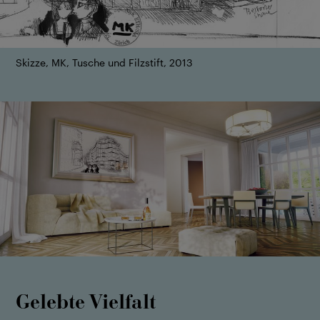
Skizze, MK, Tusche und Filzstift, 2013
Gelebte Vielfalt